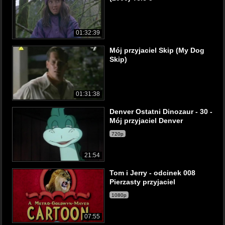
01:32:39
Mój przyjaciel Skip (My Dog
Skip)
01:31:38
Denver Ostatni Dinozaur - 30 -
Mój przyjaciel Denver
720p
21:54
Tom i Jerry - odcinek 008
Pierzasty przyjaciel
1080p
07:55