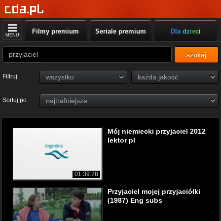
Filmy premium
Seriale premium
Dla dzieci
MENU
szukaj
Filtruj
Sortuj po
Mój niemiecki przyjaciel 2012
lektor pl
01:39:28
Przyjaciel mojej przyjaciółki
(1987) Eng subs