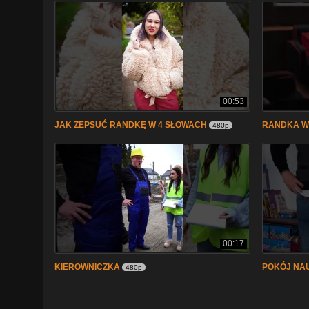
00:53
JAK ZEPSUĆ RANDKĘ W 4 SŁOWACH
RANDKA W
480p
00:17
KIEROWNICZKA
POKÓJ NAU
480p