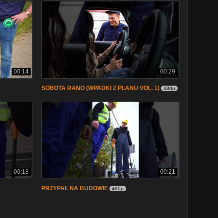
00:14
00:29
SOBOTA RANO (WPADKI Z PLANU VOL. 1)
480p
00:13
00:21
PRZYPAŁ NA BUDOWIE
480p