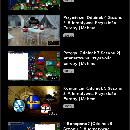
1080p
02:35
Przymierze |Odcinek 4 Sezonu
2| Alternatywna Przyszłość
Europy | Mehmo
1080p
02:25
Potęga |Odcinek 7 Sezonu 2|
Alternatywna Przyszłość
Europy | Mehmo
1080p
03:25
Komunizm |Odcinek 5 Sezonu
2| Alternatywna Przyszłość
Europy | Mehmo
1080p
03:37
II Bonaparte? |Odcinek 6
Sezonu 2| Alternatywna