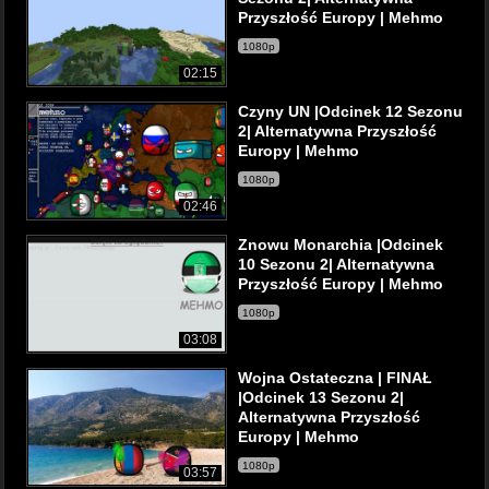
Przyszłość Europy | Mehmo
1080p
02:15
Czyny UN |Odcinek 12 Sezonu
2| Alternatywna Przyszłość
Europy | Mehmo
1080p
02:46
Znowu Monarchia |Odcinek
10 Sezonu 2| Alternatywna
Przyszłość Europy | Mehmo
1080p
03:08
Wojna Ostateczna | FINAŁ
|Odcinek 13 Sezonu 2|
Alternatywna Przyszłość
Europy | Mehmo
1080p
03:57