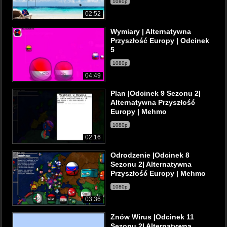
1080p
02:52
Wymiary | Alternatywna
Przyszłość Europy | Odcinek
5
1080p
04:49
Plan |Odcinek 9 Sezonu 2|
Alternatywna Przyszłość
Europy | Mehmo
1080p
02:16
Odrodzenie |Odcinek 8
Sezonu 2| Alternatywna
Przyszłość Europy | Mehmo
1080p
03:36
Znów Wirus |Odcinek 11
Sezonu 2| Alternatywna