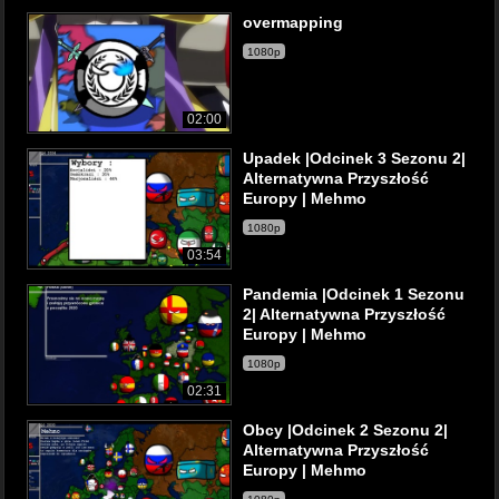
overmapping
1080p
02:00
Upadek |Odcinek 3 Sezonu 2|
Alternatywna Przyszłość
Europy | Mehmo
1080p
03:54
Pandemia |Odcinek 1 Sezonu
2| Alternatywna Przyszłość
Europy | Mehmo
1080p
02:31
Obcy |Odcinek 2 Sezonu 2|
Alternatywna Przyszłość
Europy | Mehmo