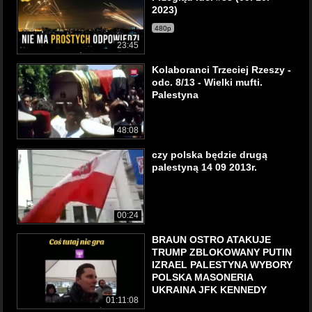
2023)
480p
23:45
Kolaboranci Trzeciej Rzeszy -
odc. 8/13 - Wielki mufti.
Palestyna
48:08
czy polska będzie drugą
palestyną 14 09 2013r.
00:24
BRAUN OSTRO ATAKUJE
TRUMP ZBLOKOWANY PUTIN
IZRAEL PALESTYNA WYBORY
POLSKA MASONERIA
UKRAINA JFK KENNEDY
01:11:08