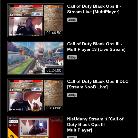
Call of Duty Black Ops II -
Stream Live [MultiPlayer]
480p
01:46:50
Call of Duty Black Ops III -
MultiPlayer 13 (Live Stream)
480p
01:24:00
Call of Duty Black Ops II DLC
[Stream NooB Live]
480p
03:33:06
NieUdany Stream :/ [Call of
Duty Black Ops III
MultiPlayer]