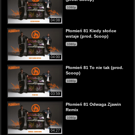
1080p
04:08
Płomień 81 Kiedy słońce
wstaje (prod. Scoop)
1080p
04:00
Płomień 81 To nie tak (prod.
Scoop)
1080p
03:59
Płomień 81 Odwaga Zjawin
Remix
1080p
04:27