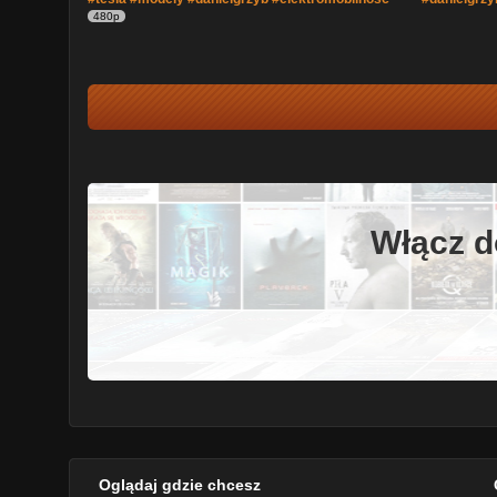
480p
Włącz d
Oglądaj gdzie chcesz