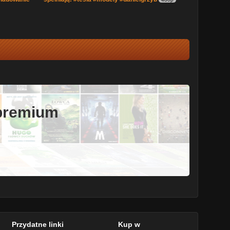
 premium
Przydatne linki
Kup w