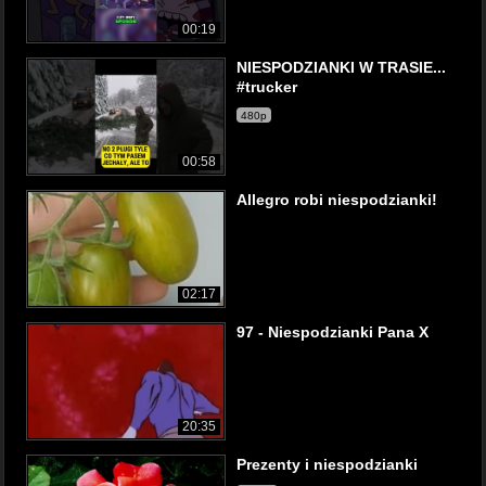
00:19
NIESPODZIANKI W TRASIE...
#trucker
480p
00:58
Allegro robi niespodzianki!
02:17
97 - Niespodzianki Pana X
20:35
Prezenty i niespodzianki