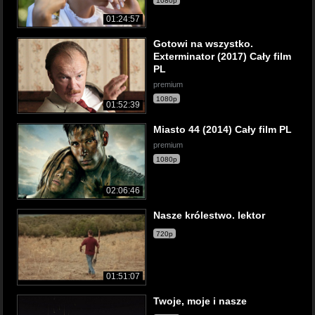
1080p
01:24:57
Gotowi na wszystko.
Exterminator (2017) Cały film
PL
premium
1080p
01:52:39
Miasto 44 (2014) Cały film PL
premium
1080p
02:06:46
Nasze królestwo. lektor
720p
01:51:07
Twoje, moje i nasze