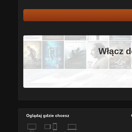
Włącz d
Oglądaj gdzie chcesz