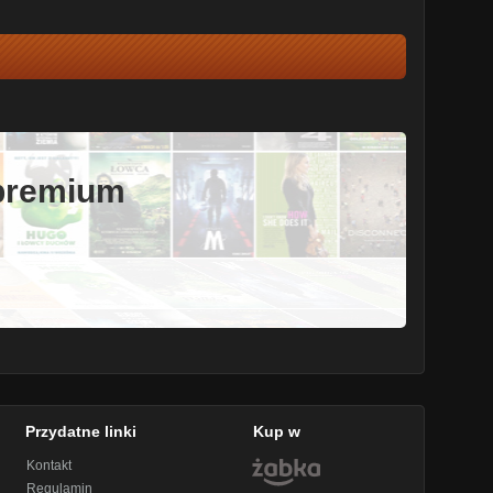
 premium
Przydatne linki
Kup w
Kontakt
Regulamin