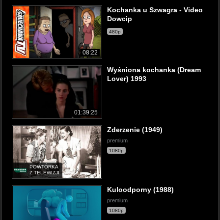
Kochanka u Szwagra - Video
Dowcip
480p
08:22
Wyśniona kochanka (Dream
Lover) 1993
01:39:25
Zderzenie (1949)
premium
1080p
POWTÓRKA
Z TELEWIZJI
Kuloodporny (1988)
premium
1080p