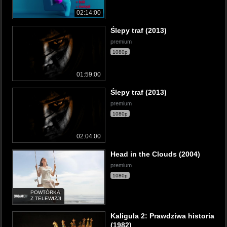
02:14:00
Ślepy traf (2013)
premium
1080p
01:59:00
Ślepy traf (2013)
premium
1080p
02:04:00
Head in the Clouds (2004)
premium
1080p
POWTÓRKA
Z TELEWIZJI
Kaligula 2: Prawdziwa historia
(1982)