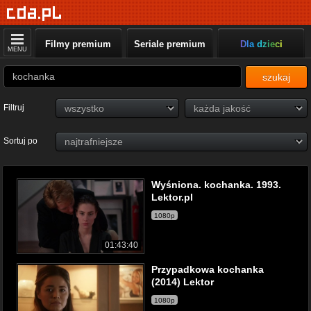
Filmy premium
Seriale premium
Dla dzieci
MENU
szukaj
Filtruj
Sortuj po
Wyśniona. kochanka. 1993.
Lektor.pl
1080p
01:43:40
Przypadkowa kochanka
(2014) Lektor
1080p