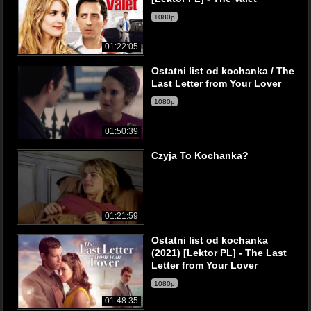
1080p
01:22:05
Ostatni list od kochanka / The
Last Letter from Your Lover
1080p
01:50:39
Czyja To Kochanka?
01:21:59
Ostatni list od kochanka
(2021) [Lektor PL] - The Last
Letter from Your Lover
1080p
01:48:35