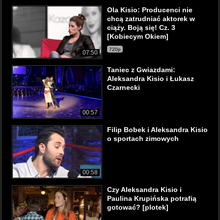
Ola Kisio: Producenci nie
chcą zatrudniać aktorek w
ciąży. Boją się! Cz. 3
[Kobiecym Okiem]
720p
07:50
Taniec z Gwiazdami:
Aleksandra Kisio i Łukasz
Czarnecki
00:57
Filip Bobek i Aleksandra Kisio
o sportach zimowych
00:58
Czy Aleksandra Kisio i
Paulina Krupińska potrafią
gotować? [plotek]