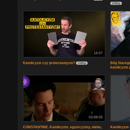
1080p
16:07
Katolicyzm czy protestantyzm?
Bóg Starego
1080p
katolicyzm 
03:08:05
CONSTANTINE. Katolicyzm, egzorcyzmy, niebo,
Katolicyzm 