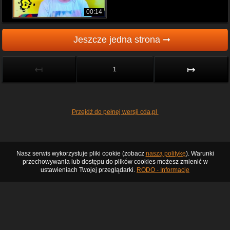
00:14
Jeszcze jedna strona ➞
↤
↦
1
Przejdź do pełnej wersji cda.pl
Nasz serwis wykorzystuje pliki cookie (zobacz
naszą politykę
). Warunki
przechowywania lub dostępu do plików cookies możesz zmienić w
ustawieniach Twojej przeglądarki.
RODO - Informacje