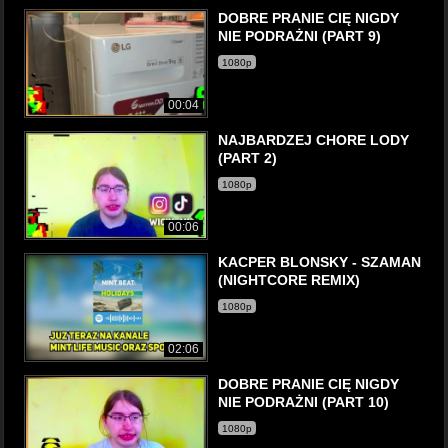
DOBRE PRANIE CIĘ NIGDY
NIE PODRAŻNI (PART 9)
1080p
00:04
NAJBARDZEJ CHORE LODY
(PART 2)
1080p
00:06
KACPER BLONSKY - SZAMAN
(NIGHTCORE REMIX)
1080p
02:06
DOBRE PRANIE CIĘ NIGDY
NIE PODRAŻNI (PART 10)
1080p