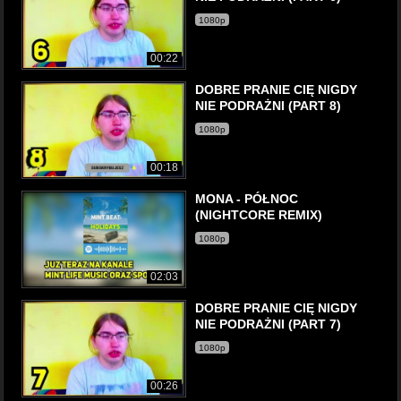
1080p
00:22
DOBRE PRANIE CIĘ NIGDY
NIE PODRAŻNI (PART 8)
1080p
00:18
MONA - PÓŁNOC
(NIGHTCORE REMIX)
1080p
02:03
DOBRE PRANIE CIĘ NIGDY
NIE PODRAŻNI (PART 7)
1080p
00:26