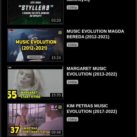
1080p
03:20
MUSIC EVOLUTION MAGDA
BEREDA (2012-2021)
1080p
15:24
MARGARET MUSIC
EVOLUTION (2013-2022)
1080p
15:35
KIM PETRAS MUSIC
EVOLUTION (2017-2022)
1080p
09:48