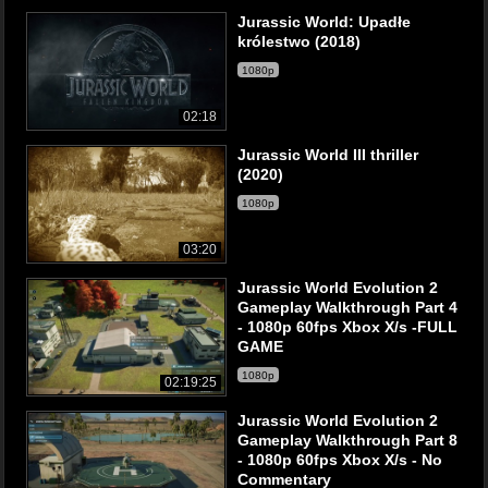
Jurassic World: Upadłe
królestwo (2018)
1080p
02:18
Jurassic World III thriller
(2020)
1080p
03:20
Jurassic World Evolution 2
Gameplay Walkthrough Part 4
- 1080p 60fps Xbox X/s -FULL
GAME
1080p
02:19:25
Jurassic World Evolution 2
Gameplay Walkthrough Part 8
- 1080p 60fps Xbox X/s - No
Commentary