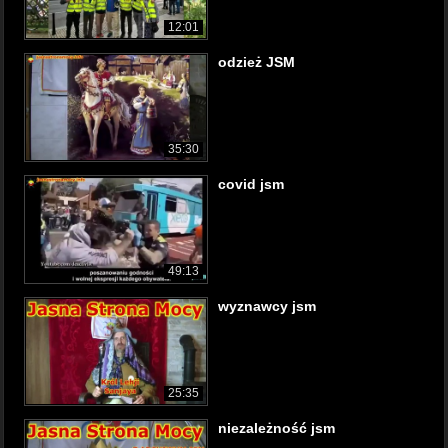
12:01
odzież JSM
35:30
covid jsm
49:13
wyznawcy jsm
25:35
niezależność jsm