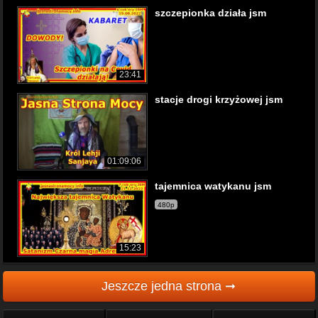
szczepionka działa jsm
23:41
stacje drogi krzyżowej jsm
01:09:06
tajemnica watykanu jsm
480p
15:23
Jeszcze jedna strona ➞