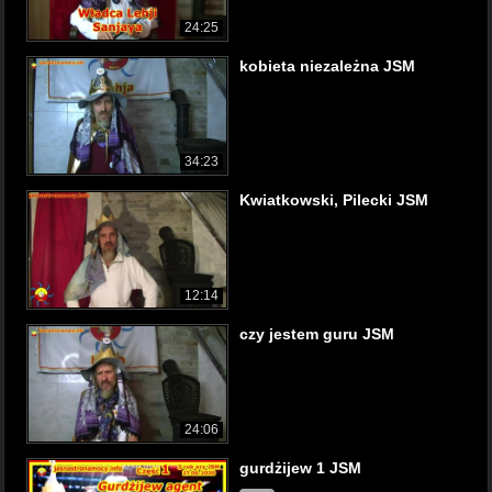
24:25
kobieta niezależna JSM
34:23
Kwiatkowski, Pilecki JSM
12:14
czy jestem guru JSM
24:06
gurdżijew 1 JSM