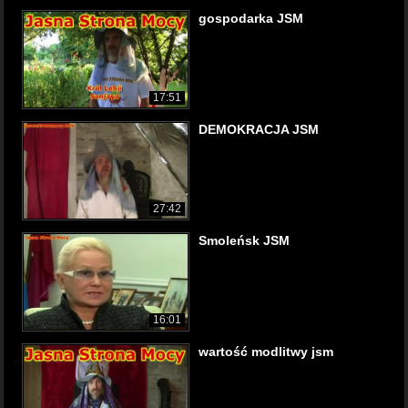
gospodarka JSM
17:51
DEMOKRACJA JSM
27:42
Smoleńsk JSM
16:01
wartość modlitwy jsm