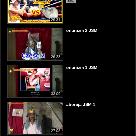
480p
26:31
onanizm 2 JSM
26:23
onanizm 1 JSM
33:09
aborcja JSM 1
27:08