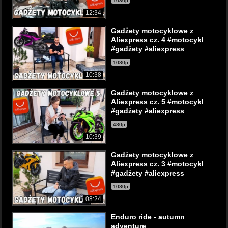
1080p
12:34
Gadżety motocyklowe z
Aliexpress cz. 4 #motocykl
#gadżety #aliexpress
1080p
10:38
Gadżety motocyklowe z
Aliexpress cz. 5 #motocykl
#gadżety #aliexpress
480p
10:39
Gadżety motocyklowe z
Aliexpress cz. 3 #motocykl
#gadżety #aliexpress
1080p
08:24
Enduro ride - autumn
adventure