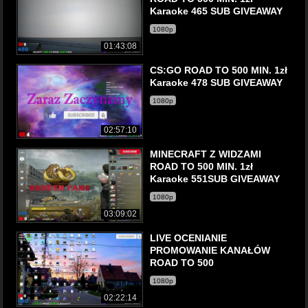
Karaoke 465 SUB GIVEAWAY
1080p
01:43:08
CS:GO ROAD TO 500 MIN. 1zł
Karaoke 478 SUB GIVEAWAY
1080p
02:57:10
MINECRAFT Z WIDZAMI
ROAD TO 500 MIN. 1zł
Karaoke 551SUB GIVEAWAY
1080p
03:09:02
LIVE OCENIANIE
PROMOWANIE KANAŁÓW
ROAD TO 500
1080p
02:22:14