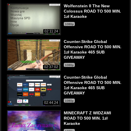
Wolfenstein II The New
Colossus ROAD TO 500 MIN.
1zł Karaoke
1080p
02:11:24
Counter-Strike Global
Offensive ROAD TO 500 MIN.
1zł Karaoke 465 SUB
GIVEAWAY
1080p
02:37:02
Counter-Strike Global
Offensive ROAD TO 500 MIN.
1zł Karaoke 465 SUB
GIVEAWAY
1080p
02:44:24
MINECRAFT Z WIDZAMI
ROAD TO 500 MIN. 1zł
Karaoke