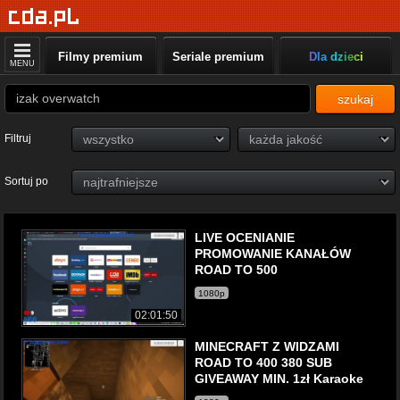
Filmy premium
Seriale premium
Dla dzieci
MENU
szukaj
Filtruj
Sortuj po
LIVE OCENIANIE
PROMOWANIE KANAŁÓW
ROAD TO 500
1080p
02:01:50
MINECRAFT Z WIDZAMI
ROAD TO 400 380 SUB
GIVEAWAY MIN. 1zł Karaoke