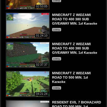
1080p
02:53:05
MINECRAFT Z WIDZAMI
ROAD TO 400 380 SUB
GIVEAWAY MIN. 1zł Karaoke
1080p
01:24:10
MINECRAFT Z WIDZAMI
ROAD TO 400 380 SUB
GIVEAWAY MIN. 1zł Karaoke
1080p
02:37:37
MINECRAFT Z WIDZAMI
ROAD TO 500 MIN. 1zł
Karaoke
1080p
04:21:24
RESIDENT EVIL 7 BIOHAZARD
ROAD TO 500 MIN. 1zł