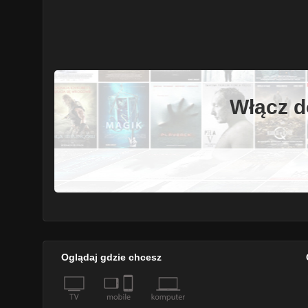
Włącz d
Oglądaj gdzie chcesz