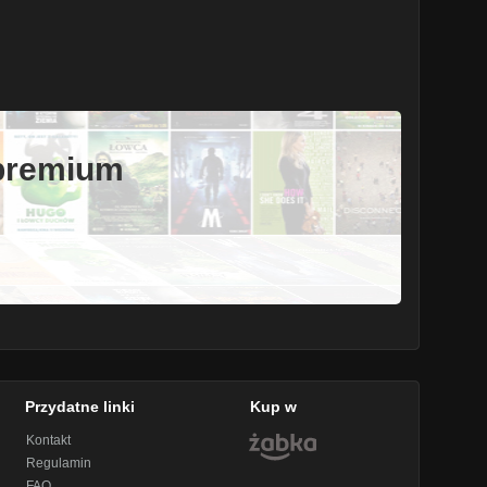
 premium
Przydatne linki
Kup w
Kontakt
Regulamin
FAQ