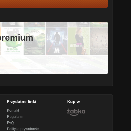
 premium
Przydatne linki
Kup w
Kontakt
Regulamin
FAQ
Polityka prywatności