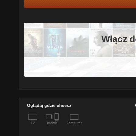
Włącz d
Oglądaj gdzie chcesz