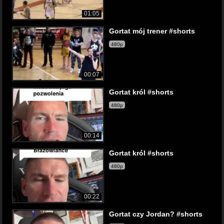
01:05
Gortat mój trener #shorts
480p
00:07
Gortat król #shorts
480p
00:14
Gortat król #shorts
480p
00:22
Gortat czy Jordan? #shorts