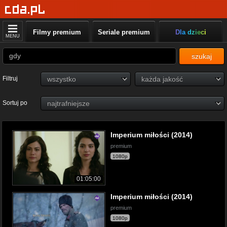
Filmy premium
Seriale premium
Dla dzieci
MENU
szukaj
Filtruj
Sortuj po
Imperium miłości (2014)
premium
1080p
01:05:00
Imperium miłości (2014)
premium
1080p