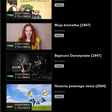
premium
1080p
POWTÓRKA
Z TELEWIZJI
Moja brunetka (1947)
premium
1080p
POWTÓRKA
Z TELEWIZJI
Bajeczni Dorseyowie (1947)
premium
1080p
POWTÓRKA
Z TELEWIZJI
Historia pewnego misia (2004)
premium
1080p
POWTÓRKA
Z TELEWIZJI