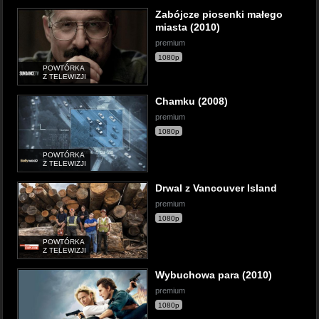
Zabójcze piosenki małego
miasta (2010)
premium
1080p
POWTÓRKA
Z TELEWIZJI
Chamku (2008)
premium
1080p
POWTÓRKA
Z TELEWIZJI
Drwal z Vancouver Island
premium
1080p
POWTÓRKA
Z TELEWIZJI
Wybuchowa para (2010)
premium
1080p