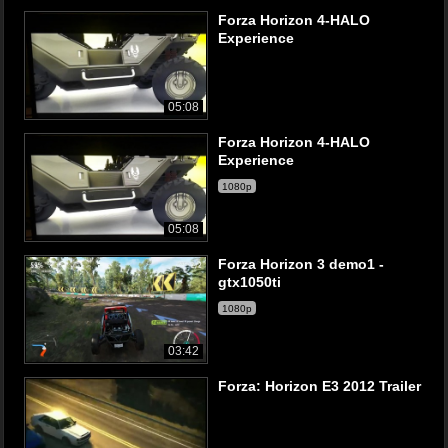
Forza Horizon 4-HALO
Experience
05:08
Forza Horizon 4-HALO
Experience
1080p
05:08
Forza Horizon 3 demo1 -
gtx1050ti
1080p
03:42
Forza: Horizon E3 2012 Trailer