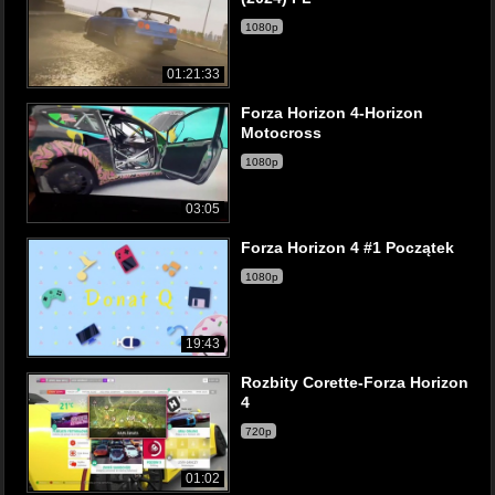
1080p
01:21:33
Forza Horizon 4-Horizon
Motocross
1080p
03:05
Forza Horizon 4 #1 Początek
1080p
19:43
Rozbity Corette-Forza Horizon
4
720p
01:02