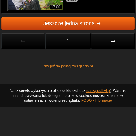
17:00
Jeszcze jedna strona ➞
↤
↦
1
Przejdź do pełnej wersji cda.pl
Nasz serwis wykorzystuje pliki cookie (zobacz
naszą politykę
). Warunki
przechowywania lub dostępu do plików cookies możesz zmienić w
ustawieniach Twojej przeglądarki.
RODO - Informacje