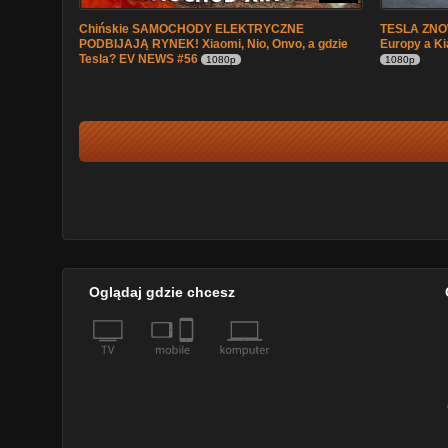
Chińskie SAMOCHODY ELEKTRYCZNE
TESLA ZNO
PODBIJAJĄ RYNEK! Xiaomi, Nio, Onvo, a gdzie
Europy a Ki
Tesla? EV NEWS #56
1080p
1080p
Oglądaj gdzie chcesz