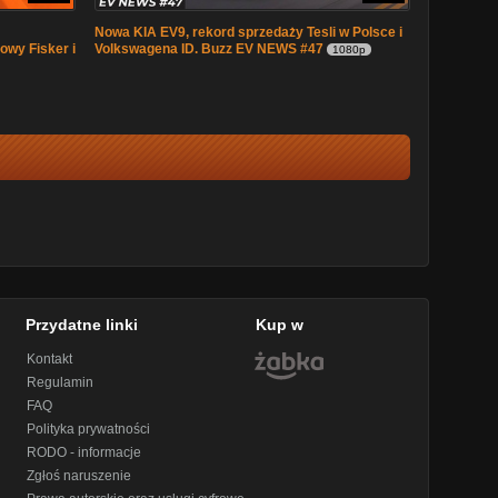
Nowa KIA EV9, rekord sprzedaży Tesli w Polsce i
wy Fisker i
Volkswagena ID. Buzz EV NEWS #47
1080p
Przydatne linki
Kup w
Kontakt
Regulamin
FAQ
Polityka prywatności
RODO - informacje
Zgłoś naruszenie