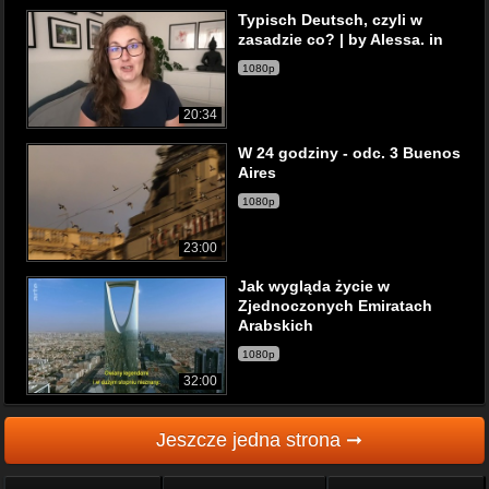
Typisch Deutsch, czyli w
zasadzie co? | by Alessa. in
1080p
20:34
W 24 godziny - odc. 3 Buenos
Aires
1080p
23:00
Jak wygląda życie w
Zjednoczonych Emiratach
Arabskich
1080p
32:00
Jeszcze jedna strona ➞