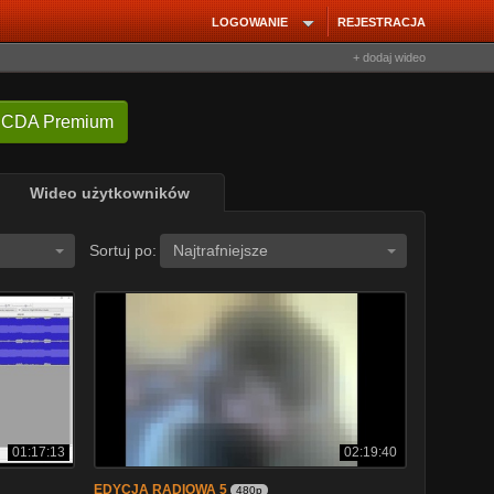
LOGOWANIE
REJESTRACJA
+ dodaj wideo
 CDA Premium
Wideo użytkowników
Sortuj po:
Najtrafniejsze
01:17:13
02:19:40
EDYCJA RADIOWA 5
480p