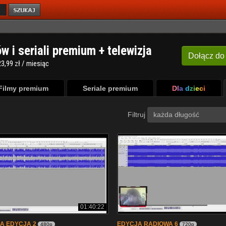
ów i seriali premium + telewizja
Dołącz
do
3,99 zł / miesiąc
Filmy premium
Seriale premium
Dla dzieci
Filtruj
każda długość
01:40:22
A EDYCJA 2
EDYCJA RADIOWA 6
480p
720p