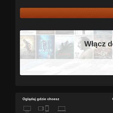
Włącz d
Oglądaj gdzie chcesz