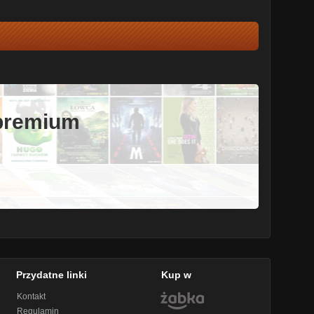
 premium
Przydatne linki
Kup w
Kontakt
Regulamin