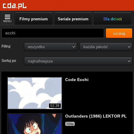
Filmy premium
Seriale premium
Dla dzieci
MENU
szukaj
Filtruj
Sortuj po
Code Ecchi
02:36
Outlanders (1986) LEKTOR PL
720p