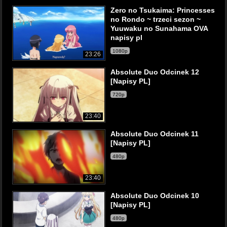
Zero no Tsukaima: Princesses
no Rondo ~ trzeci sezon ~
Yuuwaku no Sunahama OVA
napisy pl
1080p
23:26
Absolute Duo Odcinek 12
[Napisy PL]
720p
23:40
Absolute Duo Odcinek 11
[Napisy PL]
480p
23:40
Absolute Duo Odcinek 10
[Napisy PL]
480p