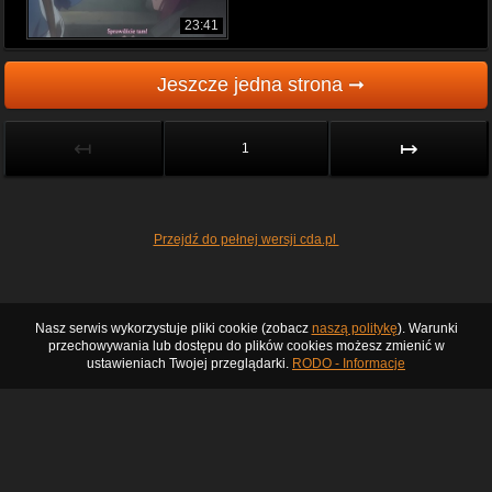
23:41
Jeszcze jedna strona ➞
↤
↦
1
Przejdź do pełnej wersji cda.pl
Nasz serwis wykorzystuje pliki cookie (zobacz
naszą politykę
). Warunki
przechowywania lub dostępu do plików cookies możesz zmienić w
ustawieniach Twojej przeglądarki.
RODO - Informacje