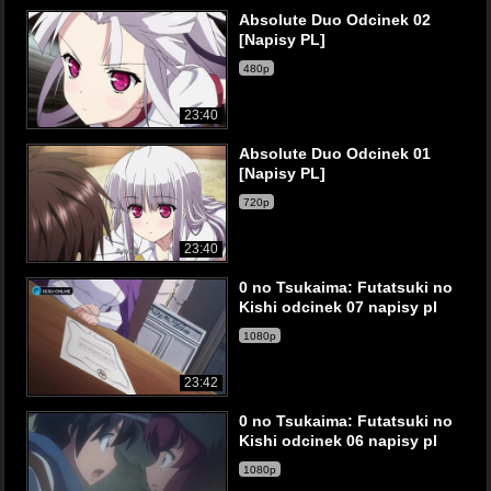
Absolute Duo Odcinek 02
[Napisy PL]
480p
23:40
Absolute Duo Odcinek 01
[Napisy PL]
720p
23:40
0 no Tsukaima: Futatsuki no
Kishi odcinek 07 napisy pl
1080p
23:42
0 no Tsukaima: Futatsuki no
Kishi odcinek 06 napisy pl
1080p