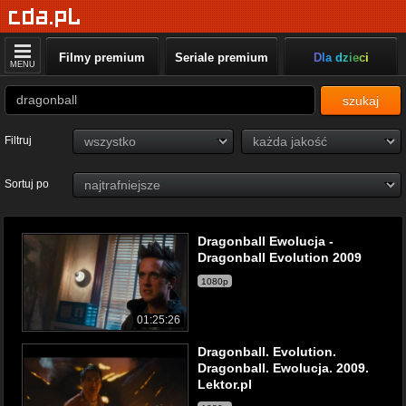
Filmy premium
Seriale premium
Dla dzieci
MENU
szukaj
Filtruj
Sortuj po
Dragonball Ewolucja -
Dragonball Evolution 2009
1080p
01:25:26
Dragonball. Evolution.
Dragonball. Ewolucja. 2009.
Lektor.pl