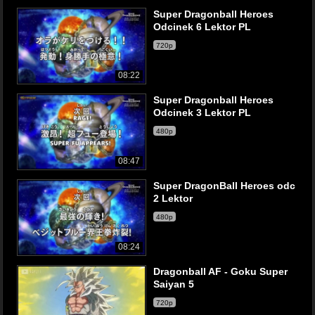
Super Dragonball Heroes
Odcinek 6 Lektor PL
720p
08:22
Super Dragonball Heroes
Odcinek 3 Lektor PL
480p
08:47
Super DragonBall Heroes odc
2 Lektor
480p
08:24
Dragonball AF - Goku Super
Saiyan 5
720p