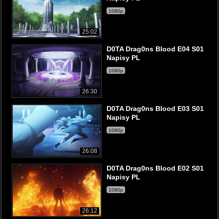
1080p
25:02
D0TA Drag0ns Blood E04 S01
Napisy PL
1080p
26:30
D0TA Drag0ns Blood E03 S01
Napisy PL
1080p
26:08
D0TA Drag0ns Blood E02 S01
Napisy PL
1080p
26:12