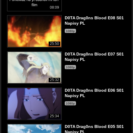
08:09
D0TA Drag0ns Blood E08 S01
Napisy PL
1080p
25:50
D0TA Drag0ns Blood E07 S01
Napisy PL
1080p
25:32
D0TA Drag0ns Blood E06 S01
Napisy PL
1080p
25:34
D0TA Drag0ns Blood E05 S01
Napisy PL