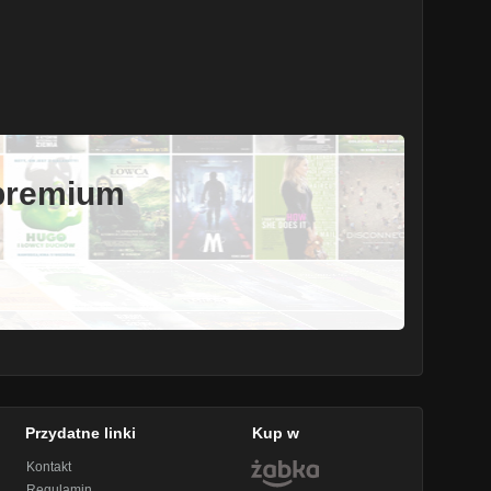
 premium
Przydatne linki
Kup w
Kontakt
Regulamin