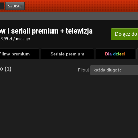
ów i seriali premium + telewizja
Dołącz
do
3,99 zł / miesiąc
Filmy premium
Seriale premium
Dla dzieci
o (1)
Filtruj
każda długość