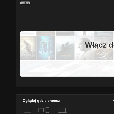
1080p
Włącz d
Oglądaj gdzie chcesz