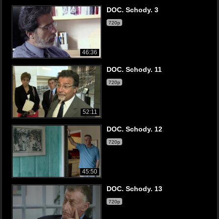
DOC. Schody. 3
720p
46:36
DOC. Schody. 11
720p
52:11
DOC. Schody. 12
720p
45:50
DOC. Schody. 13
720p