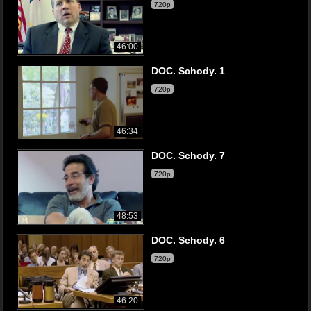
720p
46:00
DOC. Schody. 1
720p
46:34
DOC. Schody. 7
720p
48:53
DOC. Schody. 6
720p
46:20