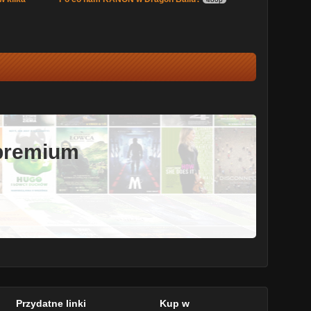
 premium
Przydatne linki
Kup w