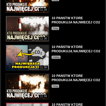
11:36
10 PANSTW KTORE
PRODUKUJA NAJWIECEJ CO2
720p
11:36
10 PAŃSTW KTÓRE
PRODUKUJĄ NAJWIĘCEJ CO2
1080p
11:36
10 PANSTW KTORE
PRODUKUJA NAJWIĘCEJ CO2
720p
11:36
10 PANSTW KTORE