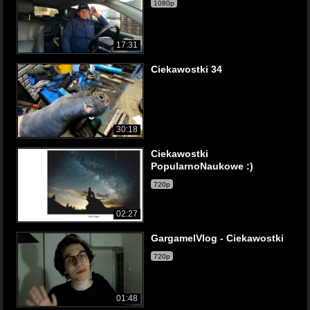
1080p
17:31
Ciekawostki 34
30:18
Ciekawostki
PopularnoNaukowe :)
720p
02:27
GargamelVlog - Ciekawostki
720p
01:48