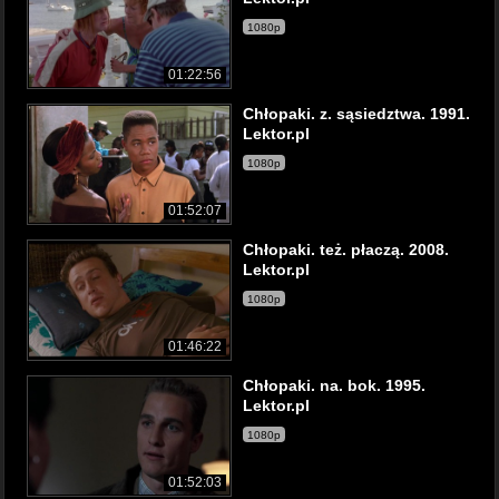
1080p
01:22:56
Chłopaki. z. sąsiedztwa. 1991.
Lektor.pl
1080p
01:52:07
Chłopaki. też. płaczą. 2008.
Lektor.pl
1080p
01:46:22
Chłopaki. na. bok. 1995.
Lektor.pl
1080p
01:52:03