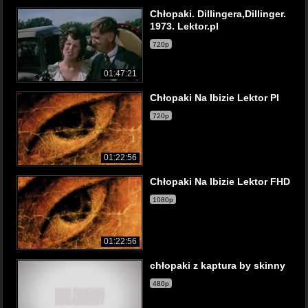
Chłopaki. Dillingera,Dillinger.
1973. Lektor.pl
720p
01:47:21
Chłopaki Na Ibizie Lektor Pl
720p
01:22:56
Chłopaki Na Ibizie Lektor FHD
1080p
01:22:56
chłopaki z kaptura by skinny
480p