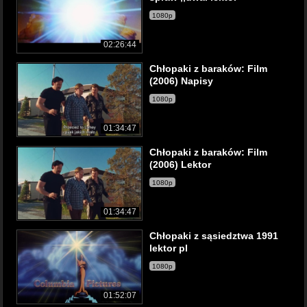
1080p
02:26:44
Chłopaki z baraków: Film
(2006) Napisy
1080p
01:34:47
Chłopaki z baraków: Film
(2006) Lektor
1080p
01:34:47
Chłopaki z sąsiedztwa 1991
lektor pl
1080p
01:52:07