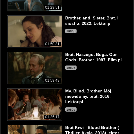
01:29:51
Brother. and. Sister. Brat. i.
siostra. 2022. Lektor.pl
1080p
01:50:31
Brat. Naszego. Boga. Our.
Gods. Brother. 1997. Film.pl
1080p
01:59:43
My. Blind. Brother. Mój.
niewidomy. brat. 2016.
Lektor.pl
1080p
01:25:17
Brat Krwi - Blood Brother (
Thriller, Akcja, 2018) lektor