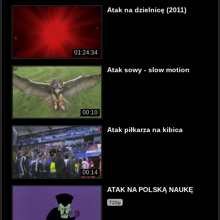
Atak na dzielnicę (2011)
01:24:34
Atak sowy - slow motion
00:10
Atak piłkarza na kibica
00:14
ATAK NA POLSKĄ NAUKĘ
720p