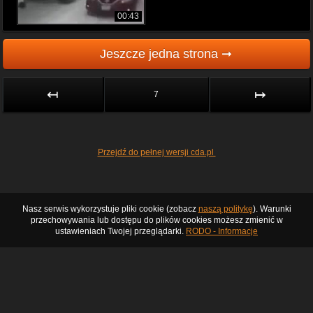
00:43
Jeszcze jedna strona ➞
↤
↦
7
Przejdź do pełnej wersji cda.pl
Nasz serwis wykorzystuje pliki cookie (zobacz
naszą politykę
). Warunki
przechowywania lub dostępu do plików cookies możesz zmienić w
ustawieniach Twojej przeglądarki.
RODO - Informacje