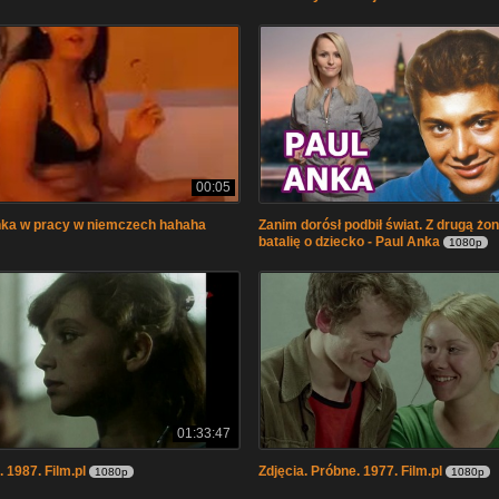
00:05
nka w pracy w niemczech hahaha
Zanim dorósł podbił świat. Z drugą żon
batalię o dziecko - Paul Anka
1080p
01:33:47
. 1987. Film.pl
Zdjęcia. Próbne. 1977. Film.pl
1080p
1080p