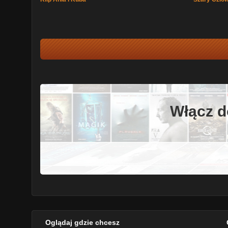
Włącz d
Oglądaj gdzie chcesz