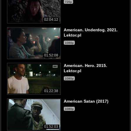
720p
02:04:12
American. Underdog. 2021.
Lektor.pl
1080p
01:52:08
American. Hero. 2015.
Lektor.pl
1080p
01:22:38
American Satan (2017)
1080p
01:52:03