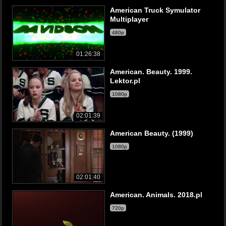
American Truck Symulator
Multiplayer
480p
01:26:38
American. Beauty. 1999.
Lektor.pl
1080p
02:01:39
American Beauty. (1999)
1080p
02:01:40
American. Animals. 2018.pl
720p