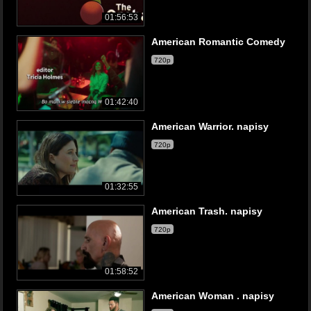
01:56:53
American Romantic Comedy
720p
01:42:40
American Warrior. napisy
720p
01:32:55
American Trash. napisy
720p
01:58:52
American Woman . napisy