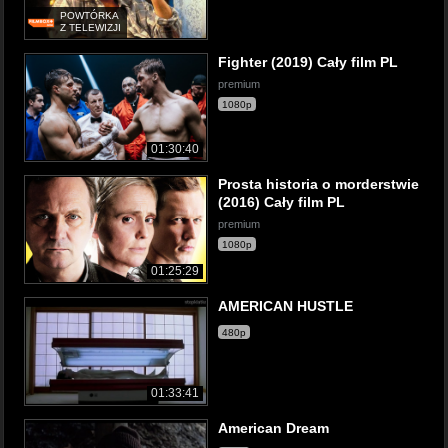
POWTÓRKA
Z TELEWIZJI
Fighter (2019) Cały film PL
premium
1080p
01:30:40
Prosta historia o morderstwie
(2016) Cały film PL
premium
1080p
01:25:29
AMERICAN HUSTLE
480p
01:33:41
American Dream