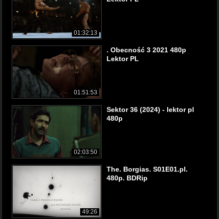
01:32:13
. Obecność 3 2021 480p
Lektor PL
01:51:53
Sektor 36 (2024) - lektor pl
480p
02:03:50
The. Borgias. S01E01.pl.
480p. BDRip
49:26