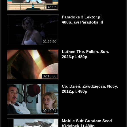
45:05
Paradoks 3 Lektor.pl.
480p..avi Paradoks III
01:29:50
Luther. The. Fallen. Sun.
2023.pl. 480p.
02:10:36
Co. Dzień. Zawdzięcza. Nocy.
2012.pl. 480p
02:42:24
Mobile Suit Gundam Seed
(Odcinek 1) 480p