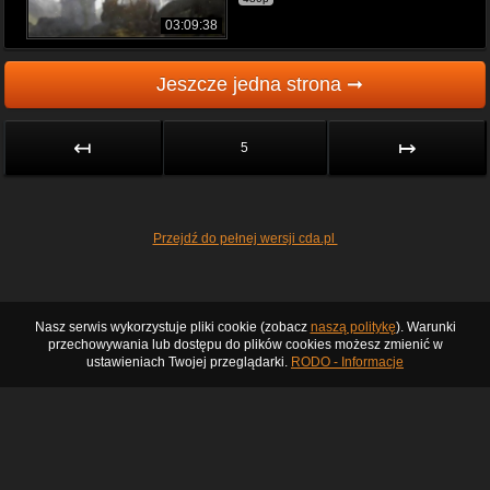
03:09:38
Jeszcze jedna strona ➞
↤
↦
5
Przejdź do pełnej wersji cda.pl
Nasz serwis wykorzystuje pliki cookie (zobacz
naszą politykę
). Warunki
przechowywania lub dostępu do plików cookies możesz zmienić w
ustawieniach Twojej przeglądarki.
RODO - Informacje