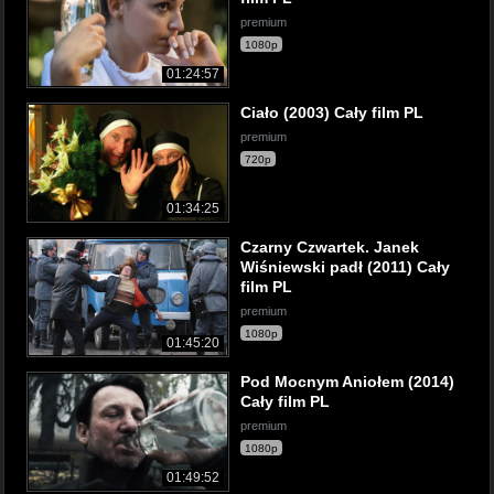
premium
1080p
01:24:57
Ciało (2003) Cały film PL
premium
720p
01:34:25
Czarny Czwartek. Janek
Wiśniewski padł (2011) Cały
film PL
premium
1080p
01:45:20
Pod Mocnym Aniołem (2014)
Cały film PL
premium
1080p
01:49:52