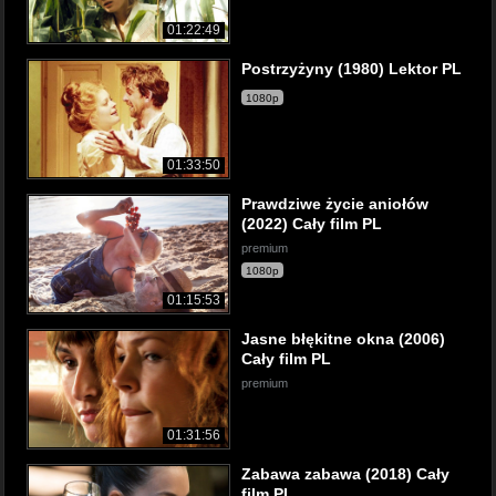
01:22:49
Postrzyżyny (1980) Lektor PL
1080p
01:33:50
Prawdziwe życie aniołów
(2022) Cały film PL
premium
1080p
01:15:53
Jasne błękitne okna (2006)
Cały film PL
premium
01:31:56
Zabawa zabawa (2018) Cały
film PL