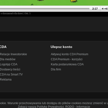
CDA
Ulepsz konto
Relacje Inwestorskie
Aktywuj konto CDA Premium
Dla mediów
CDA Premium - korzyści
Logotyp CDA
Karta podarunkowa CDA
Dostawcy treści
Dla firm
CDA na Smart TV
Reklama
cookie. Warunki przechowywania lub dostępu do plików cookies możesz zmienić w u
Zobacz naszą Politykę Prywatności
.
RODO - Informacje