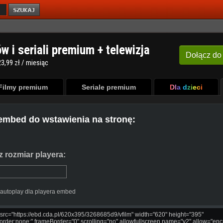
ów i seriali premium + telewizja
Dołącz
do
3,99 zł / miesiąc
Filmy premium
Seriale premium
Dla dzieci
embed do wstawienia na stronę:
 rozmiar playera:
autoplay dla playera embed