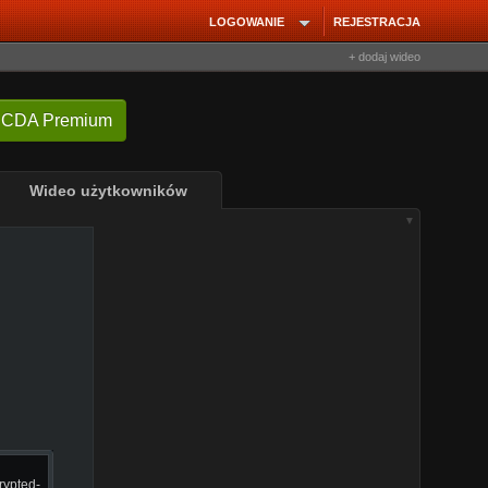
LOGOWANIE
REJESTRACJA
+ dodaj wideo
 CDA Premium
Wideo użytkowników