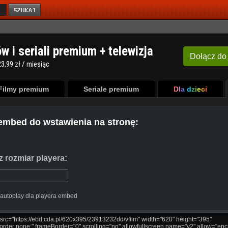
ów i seriali premium + telewizja
Dołącz
do
3,99 zł / miesiąc
Filmy premium
Seriale premium
Dla dzieci
embed do wstawienia na stronę:
 rozmiar playera:
autoplay dla playera embed