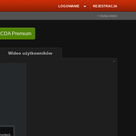
LOGOWANIE
REJESTRACJA
+ dodaj wideo
 CDA Premium
Wideo użytkowników