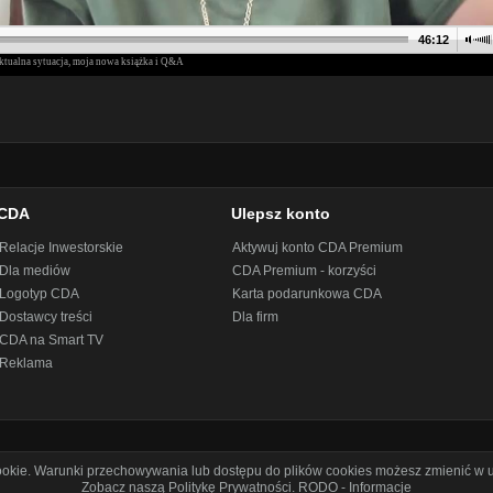
CDA
Ulepsz konto
Relacje Inwestorskie
Aktywuj konto CDA Premium
Dla mediów
CDA Premium - korzyści
Logotyp CDA
Karta podarunkowa CDA
Dostawcy treści
Dla firm
CDA na Smart TV
Reklama
cookie. Warunki przechowywania lub dostępu do plików cookies możesz zmienić w u
Zobacz naszą Politykę Prywatności
.
RODO - Informacje