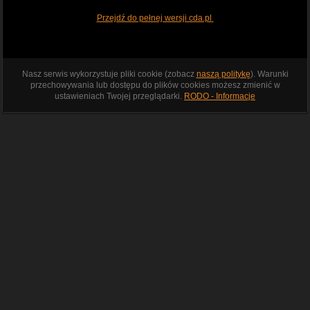
Przejdź do pełnej wersji cda.pl
Nasz serwis wykorzystuje pliki cookie (zobacz
naszą politykę
). Warunki
przechowywania lub dostępu do plików cookies możesz zmienić w
ustawieniach Twojej przeglądarki.
RODO - Informacje