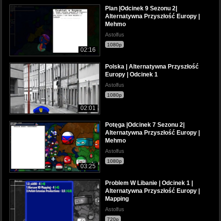
Plan |Odcinek 9 Sezonu 2|
Alternatywna Przyszłość Europy |
Mehmo
Astolfus
1080p
02:16
Polska | Alternatywna Przyszłość
Europy | Odcinek 1
Astolfus
1080p
02:01
Potęga |Odcinek 7 Sezonu 2|
Alternatywna Przyszłość Europy |
Mehmo
Astolfus
1080p
03:25
Problem W Libanie | Odcinek 1 |
Alternatywna Przyszłość Europy |
Mapping
Astolfus
720p