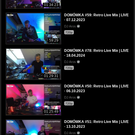
01:34:23
DOMÓWKA #59: Retro Live Mix | LIVE
· 07.12.2023
DJ Aros
720p
59:29
DOMÓWKA #78: Retro Live Mix | LIVE
· 18.04.2024
DJ Aros
720p
01:29:31
DOMÓWKA #50: Retro Live Mix | LIVE
· 06.10.2023
DJ Aros
720p
01:25:49
DOMÓWKA #51: Retro Live Mix | LIVE
· 13.10.2023
DJ Aros