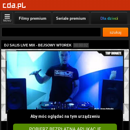
Filmy premium
Seriale premium
Dla dzieci
MENU
szukaj
DJ SALIS LIVE MIX - BEJSOWY WTOREK
00:00:02
Aby móc oglądać na tym urządzeniu
POBIERZ BEZPŁATNĄ APLIKACJĘ