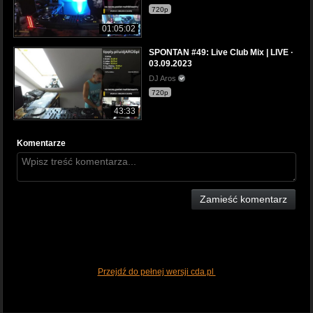
720p
01:05:02
SPONTAN #49: Live Club Mix | LIVE ·
03.09.2023
DJ Aros
720p
43:33
Komentarze
Zamieść komentarz
Przejdź do pełnej wersji cda.pl