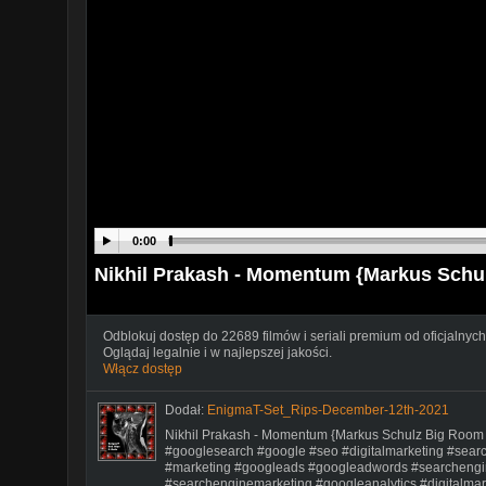
0:00
Nikhil Prakash - Momentum {Markus Schu
Odblokuj dostęp do 22689 filmów i seriali premium od oficjalnych
Oglądaj legalnie i w najlepszej jakości.
Włącz dostęp
Dodał:
EnigmaT-Set_Rips-December-12th-2021
Nikhil Prakash - Momentum {Markus Schulz Big Room 
#googlesearch #google #seo #digitalmarketing #sear
#marketing #googleads #googleadwords #searchengi
#searchenginemarketing #googleanalytics #digitalmar