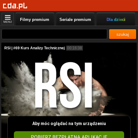
Filmy premium
Seriale premium
Dla dzieci
MENU
szukaj
RSI | #69 Kurs Analizy Technicznej
00:16:38
Aby móc oglądać na tym urządzeniu
POBIERZ BEZPŁATNĄ APLIKACJĘ