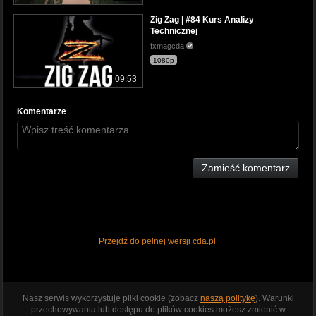
Zig Zag | #84 Kurs Analizy
Technicznej
fxmagcda
1080p
09:53
Komentarze
Zamieść komentarz
Przejdź do pełnej wersji cda.pl
Nasz serwis wykorzystuje pliki cookie (zobacz
naszą politykę
). Warunki
przechowywania lub dostępu do plików cookies możesz zmienić w