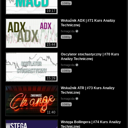
1080p
19:17
Wskaźnik ADX | #71 Kurs Analizy
Technicznej
fxmagcda
1080p
15:44
Oscylator stochastyczny | #70 Kurs
Analizy Technicznej
fxmagcda
1080p
15:29
Wskaźnik ATR | #73 Kurs Analizy
Technicznej
fxmagcda
1080p
11:40
Wstęga Bollingera | #74 Kurs Analizy
Technicznej