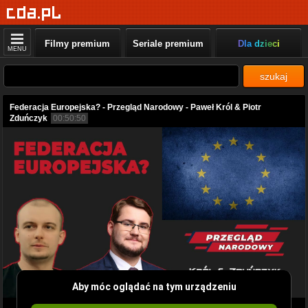
Filmy premium
Seriale premium
Dla dzieci
MENU
szukaj
Federacja Europejska? - Przegląd Narodowy - Paweł Król & Piotr
Zduńczyk
00:50:50
Aby móc oglądać na tym urządzeniu