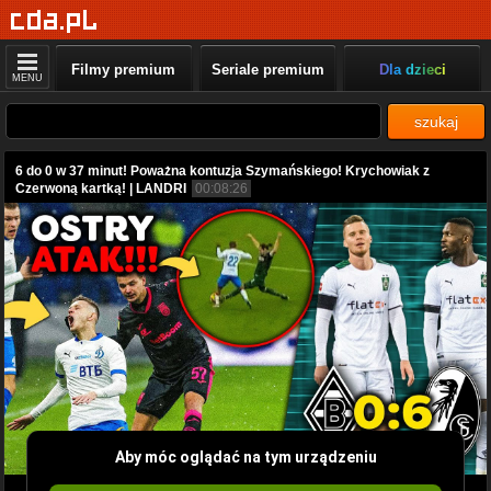
Filmy premium
Seriale premium
Dla dzieci
MENU
szukaj
6 do 0 w 37 minut! Poważna kontuzja Szymańskiego! Krychowiak z
Czerwoną kartką! | LANDRI
00:08:26
Aby móc oglądać na tym urządzeniu