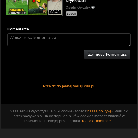
Krychowiak!
Ostatni Gwizdek
08:43
1080p
Komentarze
Zamieść komentarz
Przejdź do pełnej wersji cda.pl
Nasz serwis wykorzystuje pliki cookie (zobacz
naszą politykę
). Warunki
przechowywania lub dostępu do plików cookies możesz zmienić w
ustawieniach Twojej przeglądarki.
RODO - Informacje